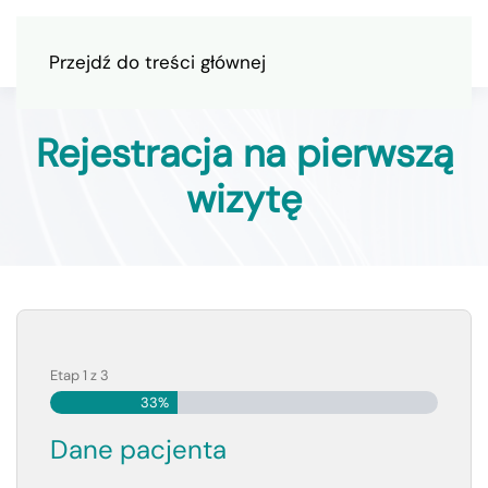
Przejdź do treści głównej
Rejestracja na pierwszą
wizytę
Etap
1
z
3
33%
Dane pacjenta