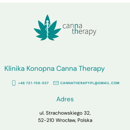
Klinika Konopna Canna Therapy
+48 721-156-037
CANNATHERAPYPL@GMAIL.COM
Adres
ul. Strachowskiego 32,
52-210 Wrocław, Polska