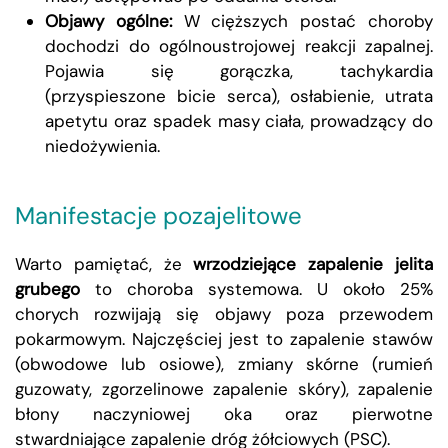
Objawy ogólne:
W cięższych postać choroby
dochodzi do ogólnoustrojowej reakcji zapalnej.
Pojawia się gorączka, tachykardia
(przyspieszone bicie serca), osłabienie, utrata
apetytu oraz spadek masy ciała, prowadzący do
niedożywienia.
Manifestacje pozajelitowe
Warto pamiętać, że
wrzodziejące zapalenie jelita
grubego
to choroba systemowa. U około 25%
chorych rozwijają się objawy poza przewodem
pokarmowym. Najczęściej jest to zapalenie stawów
(obwodowe lub osiowe), zmiany skórne (rumień
guzowaty, zgorzelinowe zapalenie skóry), zapalenie
błony naczyniowej oka oraz pierwotne
stwardniające zapalenie dróg żółciowych (PSC).