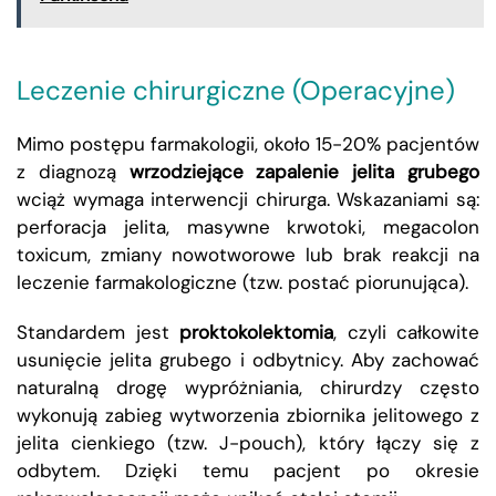
Leczenie chirurgiczne (Operacyjne)
Mimo postępu farmakologii, około 15-20% pacjentów
z diagnozą
wrzodziejące zapalenie jelita grubego
wciąż wymaga interwencji chirurga. Wskazaniami są:
perforacja jelita, masywne krwotoki, megacolon
toxicum, zmiany nowotworowe lub brak reakcji na
leczenie farmakologiczne (tzw. postać piorunująca).
Standardem jest
proktokolektomia
, czyli całkowite
usunięcie jelita grubego i odbytnicy. Aby zachować
naturalną drogę wypróżniania, chirurdzy często
wykonują zabieg wytworzenia zbiornika jelitowego z
jelita cienkiego (tzw. J-pouch), który łączy się z
odbytem. Dzięki temu pacjent po okresie