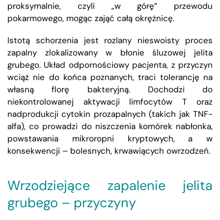
proksymalnie, czyli „w górę” przewodu
pokarmowego, mogąc zająć całą okrężnicę.
Istotą schorzenia jest rozlany nieswoisty proces
zapalny zlokalizowany w błonie śluzowej jelita
grubego. Układ odpornościowy pacjenta, z przyczyn
wciąż nie do końca poznanych, traci tolerancję na
własną florę bakteryjną. Dochodzi do
niekontrolowanej aktywacji limfocytów T oraz
nadprodukcji cytokin prozapalnych (takich jak TNF-
alfa), co prowadzi do niszczenia komórek nabłonka,
powstawania mikroropni kryptowych, a w
konsekwencji – bolesnych, krwawiących owrzodzeń.
Wrzodziejące zapalenie jelita
grubego – przyczyny