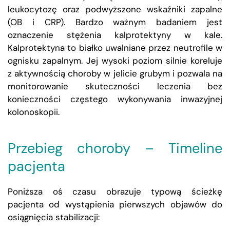
leukocytozę oraz podwyższone wskaźniki zapalne
(OB i CRP). Bardzo ważnym badaniem jest
oznaczenie stężenia kalprotektyny w kale.
Kalprotektyna to białko uwalniane przez neutrofile w
ognisku zapalnym. Jej wysoki poziom silnie koreluje
z aktywnością choroby w jelicie grubym i pozwala na
monitorowanie skuteczności leczenia bez
konieczności częstego wykonywania inwazyjnej
kolonoskopii.
Przebieg choroby – Timeline
pacjenta
Poniższa oś czasu obrazuje typową ścieżkę
pacjenta od wystąpienia pierwszych objawów do
osiągnięcia stabilizacji: