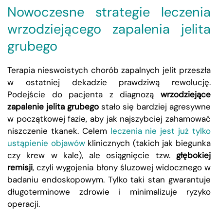
Nowoczesne strategie leczenia
wrzodziejącego zapalenia jelita
grubego
Terapia nieswoistych chorób zapalnych jelit przeszła
w ostatniej dekadzie prawdziwą rewolucję.
Podejście do pacjenta z diagnozą
wrzodziejące
zapalenie jelita grubego
stało się bardziej agresywne
w początkowej fazie, aby jak najszybciej zahamować
niszczenie tkanek. Celem
leczenia nie jest już tylko
ustąpienie objawów
klinicznych (takich jak biegunka
czy krew w kale), ale osiągnięcie tzw.
głębokiej
remisji
, czyli wygojenia błony śluzowej widocznego w
badaniu endoskopowym. Tylko taki stan gwarantuje
długoterminowe zdrowie i minimalizuje ryzyko
operacji.