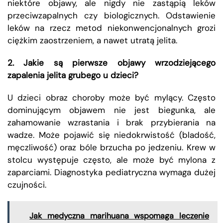
niektóre objawy, ale nigdy nie zastąpią leków
przeciwzapalnych czy biologicznych. Odstawienie
leków na rzecz metod niekonwencjonalnych grozi
ciężkim zaostrzeniem, a nawet utratą jelita.
2. Jakie są pierwsze objawy wrzodziejącego
zapalenia jelita grubego u dzieci?
U dzieci obraz choroby może być mylący. Często
dominującym objawem nie jest biegunka, ale
zahamowanie wzrastania i brak przybierania na
wadze. Może pojawić się niedokrwistość (bladość,
męczliwość) oraz bóle brzucha po jedzeniu. Krew w
stolcu występuje często, ale może być mylona z
zaparciami. Diagnostyka pediatryczna wymaga dużej
czujności.
Jak medyczna marihuana wspomaga leczenie