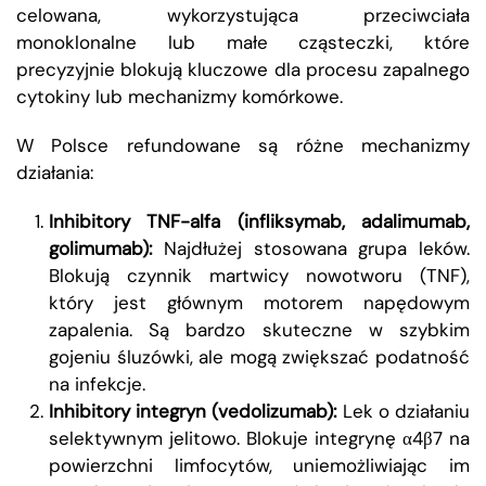
celowana, wykorzystująca przeciwciała
monoklonalne lub małe cząsteczki, które
precyzyjnie blokują kluczowe dla procesu zapalnego
cytokiny lub mechanizmy komórkowe.
W Polsce refundowane są różne mechanizmy
działania:
Inhibitory TNF-alfa (infliksymab, adalimumab,
golimumab):
Najdłużej stosowana grupa leków.
Blokują czynnik martwicy nowotworu (TNF),
który jest głównym motorem napędowym
zapalenia. Są bardzo skuteczne w szybkim
gojeniu śluzówki, ale mogą zwiększać podatność
na infekcje.
Inhibitory integryn (vedolizumab):
Lek o działaniu
selektywnym jelitowo. Blokuje integrynę α4β7 na
powierzchni limfocytów, uniemożliwiając im