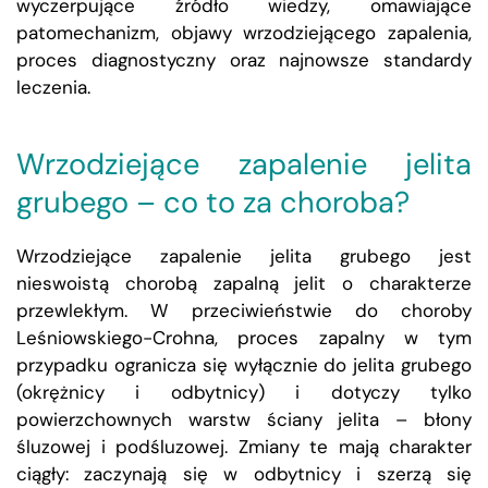
wyczerpujące źródło wiedzy, omawiające
patomechanizm, objawy wrzodziejącego zapalenia,
proces diagnostyczny oraz najnowsze standardy
leczenia.
Wrzodziejące zapalenie jelita
grubego – co to za choroba?
Wrzodziejące zapalenie jelita grubego jest
nieswoistą chorobą zapalną jelit o charakterze
przewlekłym. W przeciwieństwie do choroby
Leśniowskiego-Crohna, proces zapalny w tym
przypadku ogranicza się wyłącznie do jelita grubego
(okrężnicy i odbytnicy) i dotyczy tylko
powierzchownych warstw ściany jelita – błony
śluzowej i podśluzowej. Zmiany te mają charakter
ciągły: zaczynają się w odbytnicy i szerzą się