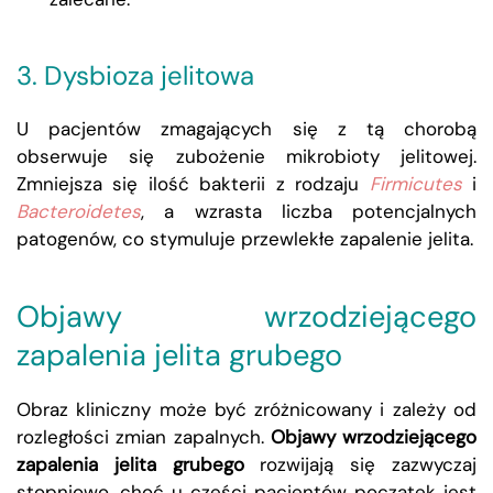
3. Dysbioza jelitowa
U pacjentów zmagających się z tą chorobą
obserwuje się zubożenie mikrobioty jelitowej.
Zmniejsza się ilość bakterii z rodzaju
Firmicutes
i
Bacteroidetes
, a wzrasta liczba potencjalnych
patogenów, co stymuluje przewlekłe zapalenie jelita.
Objawy wrzodziejącego
zapalenia jelita grubego
Obraz kliniczny może być zróżnicowany i zależy od
rozległości zmian zapalnych.
Objawy wrzodziejącego
zapalenia jelita grubego
rozwijają się zazwyczaj
stopniowo, choć u części pacjentów początek jest