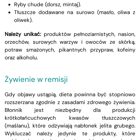
Ryby chude (dorsz, mintaj).
Tłuszcze dodawane na surowo (masło, oliwa z
oliwek).
Należy unikać:
produktów pełnoziarnistych, nasion,
orzechów, surowych warzyw i owoców ze skórką,
potraw smażonych, pikantnych przypraw, kofeiny
oraz alkoholu.
Żywienie w remisji
Gdy objawy ustąpią, dieta powinna być stopniowo
rozszerzana zgodnie z zasadami zdrowego żywienia.
Błonnik jest niezbędny dla produkcji
krótkołańcuchowych kwasów tłuszczowych
(maślanu), które odżywiają nabłonek jelita grubego.
Wykluczać należy jedynie te produkty, które