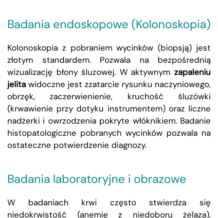
Badania endoskopowe (Kolonoskopia)
Kolonoskopia z pobraniem wycinków (biopsją) jest
złotym standardem. Pozwala na bezpośrednią
wizualizację błony śluzowej. W aktywnym
zapaleniu
jelita
widoczne jest zzatarcie rysunku naczyniowego,
obrzęk, zaczerwienienie, kruchość śluzówki
(krwawienie przy dotyku instrumentem) oraz liczne
nadżerki i owrzodzenia pokryte włóknikiem. Badanie
histopatologiczne pobranych wycinków pozwala na
ostateczne potwierdzenie diagnozy.
Badania laboratoryjne i obrazowe
W badaniach krwi często stwierdza się
niedokrwistość (anemię z niedoboru żelaza),