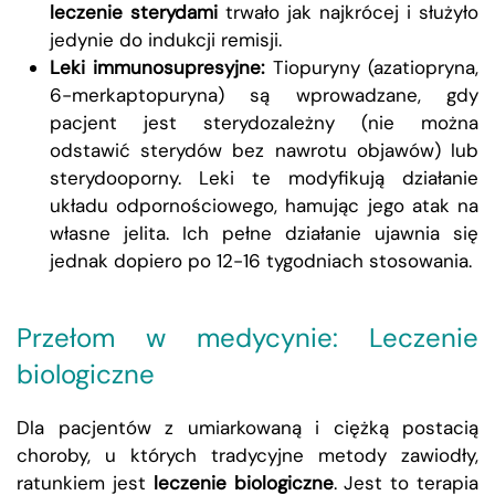
leczenie sterydami
trwało jak najkrócej i służyło
jedynie do indukcji remisji.
Leki immunosupresyjne:
Tiopuryny (azatiopryna,
6-merkaptopuryna) są wprowadzane, gdy
pacjent jest sterydozależny (nie można
odstawić sterydów bez nawrotu objawów) lub
sterydooporny. Leki te modyfikują działanie
układu odpornościowego, hamując jego atak na
własne jelita. Ich pełne działanie ujawnia się
jednak dopiero po 12-16 tygodniach stosowania.
Przełom w medycynie: Leczenie
biologiczne
Dla pacjentów z umiarkowaną i ciężką postacią
choroby, u których tradycyjne metody zawiodły,
ratunkiem jest
leczenie biologiczne
. Jest to terapia