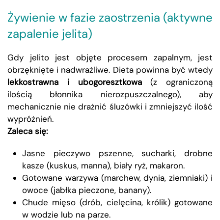
Żywienie w fazie zaostrzenia (aktywne
zapalenie jelita)
Gdy jelito jest objęte procesem zapalnym, jest
obrzęknięte i nadwrażliwe. Dieta powinna być wtedy
lekkostrawna i ubogoresztkowa
(z ograniczoną
ilością błonnika nierozpuszczalnego), aby
mechanicznie nie drażnić śluzówki i zmniejszyć ilość
wypróżnień.
Zaleca się:
Jasne pieczywo pszenne, sucharki, drobne
kasze (kuskus, manna), biały ryż, makaron.
Gotowane warzywa (marchew, dynia, ziemniaki) i
owoce (jabłka pieczone, banany).
Chude mięso (drób, cielęcina, królik) gotowane
w wodzie lub na parze.