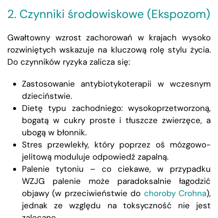
2. Czynniki środowiskowe (Ekspozom)
Gwałtowny wzrost zachorowań w krajach wysoko
rozwiniętych wskazuje na kluczową rolę stylu życia.
Do czynników ryzyka zalicza się:
Zastosowanie antybiotykoterapii w wczesnym
dzieciństwie.
Dietę typu zachodniego: wysokoprzetworzoną,
bogatą w cukry proste i tłuszcze zwierzęce, a
ubogą w błonnik.
Stres przewlekły, który poprzez oś mózgowo-
jelitową moduluje odpowiedź zapalną.
Palenie tytoniu – co ciekawe, w przypadku
WZJG palenie może paradoksalnie łagodzić
objawy (w przeciwieństwie do
choroby Crohna
),
jednak ze względu na toksyczność nie jest
zalecane.