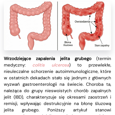
Wrzodziejące zapalenia jelita grubego
(termin
medyczny:
colitis ulcerosa
) to przewlekłe,
nieuleczalne schorzenie autoimmunologiczne, które
w ostatnich dekadach stało się jednym z głównych
wyzwań gastroenterologii na świecie. Choroba ta,
należąca do grupy nieswoistych chorób zapalnych
jelit (IBD), charakteryzuje się okresami zaostrzeń i
remisji, wpływając destrukcyjnie na błonę śluzową
jelita grubego. Poniższy artykuł stanowi