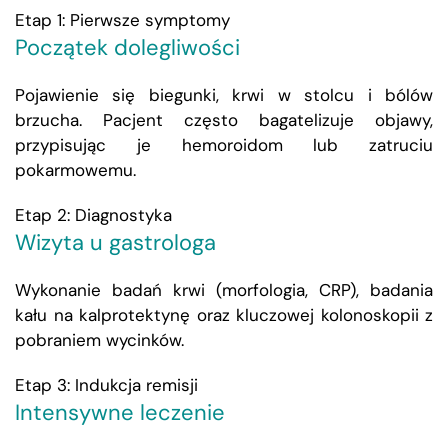
Etap 1: Pierwsze symptomy
Początek dolegliwości
Pojawienie się biegunki, krwi w stolcu i bólów
brzucha. Pacjent często bagatelizuje objawy,
przypisując je hemoroidom lub zatruciu
pokarmowemu.
Etap 2: Diagnostyka
Wizyta u gastrologa
Wykonanie badań krwi (morfologia, CRP), badania
kału na kalprotektynę oraz kluczowej kolonoskopii z
pobraniem wycinków.
Etap 3: Indukcja remisji
Intensywne leczenie