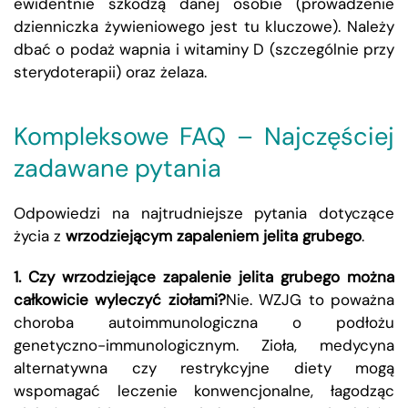
ewidentnie szkodzą danej osobie (prowadzenie
dzienniczka żywieniowego jest tu kluczowe). Należy
dbać o podaż wapnia i witaminy D (szczególnie przy
sterydoterapii) oraz żelaza.
Kompleksowe FAQ – Najczęściej
zadawane pytania
Odpowiedzi na najtrudniejsze pytania dotyczące
życia z
wrzodziejącym zapaleniem jelita grubego
.
1. Czy wrzodziejące zapalenie jelita grubego można
całkowicie wyleczyć ziołami?
Nie. WZJG to poważna
choroba autoimmunologiczna o podłożu
genetyczno-immunologicznym. Zioła, medycyna
alternatywna czy restrykcyjne diety mogą
wspomagać leczenie konwencjonalne, łagodząc