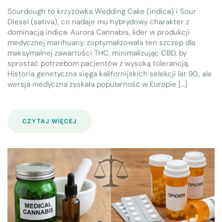
Sourdough to krzyżówka Wedding Cake (indica) i Sour
Diesel (sativa), co nadaje mu hybrydowy charakter z
dominacją indica. Aurora Cannabis, lider w produkcji
medycznej marihuany, zoptymalizowała ten szczep dla
maksymalnej zawartości THC, minimalizując CBD, by
sprostać potrzebom pacjentów z wysoką tolerancją.
Historia genetyczna sięga kalifornijskich selekcji lat 90., ale
wersja medyczna zyskała popularność w Europie […]
CZYTAJ WIĘCEJ