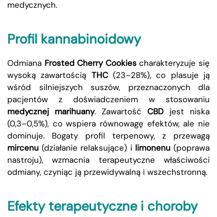
medycznych.
Profil kannabinoidowy
Odmiana
Frosted Cherry Cookies
charakteryzuje się
wysoką zawartością
THC
(23–28%), co plasuje ją
wśród silniejszych suszów, przeznaczonych dla
pacjentów z doświadczeniem w stosowaniu
medycznej marihuany
. Zawartość
CBD
jest niska
(0,3–0,5%), co wspiera równowagę efektów, ale nie
dominuje. Bogaty profil terpenowy, z przewagą
mircenu
(działanie relaksujące) i
limonenu
(poprawa
nastroju), wzmacnia terapeutyczne właściwości
odmiany, czyniąc ją przewidywalną i wszechstronną.
Efekty terapeutyczne i choroby