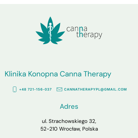
Klinika Konopna Canna Therapy
+48 721-156-037
CANNATHERAPYPL@GMAIL.COM
Adres
ul. Strachowskiego 32,
52-210 Wrocław, Polska