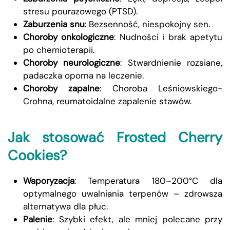
stresu pourazowego (PTSD).
Zaburzenia snu
: Bezsenność, niespokojny sen.
Choroby onkologiczne
: Nudności i brak apetytu
po chemioterapii.
Choroby neurologiczne
: Stwardnienie rozsiane,
padaczka oporna na leczenie.
Choroby zapalne
: Choroba Leśniowskiego-
Crohna, reumatoidalne zapalenie stawów.
Jak stosować Frosted Cherry
Cookies?
Waporyzacja
: Temperatura 180–200°C dla
optymalnego uwalniania terpenów – zdrowsza
alternatywa dla płuc.
Palenie
: Szybki efekt, ale mniej polecane przy