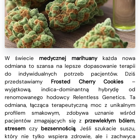
W świecie
medycznej marihuany
każda nowa
odmiana to szansa na lepsze dopasowanie terapii
do indywidualnych potrzeb pacjentów. Dziś
przedstawiamy
Frosted Cherry Cookies
–
wyjątkową, indica-dominantną hybrydę od
renomowanego hodowcy Relentless Genetics. Ta
odmiana, łącząca terapeutyczną moc z unikalnym
profilem smakowym, zdobywa uznanie wśród
pacjentów zmagających się z
przewlekłym bólem
,
stresem
czy
bezsennością
. Jeśli szukacie suszu,
który nie tylko wspiera zdrowie, ale i zachwyca