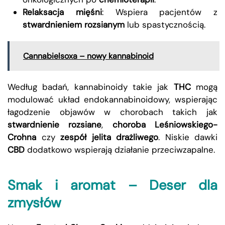
Relaksacja mięśni
: Wspiera pacjentów z
stwardnieniem rozsianym
lub spastycznością.
Cannabielsoxa – nowy kannabinoid
Według badań, kannabinoidy takie jak
THC
mogą
modulować układ endokannabinoidowy, wspierając
łagodzenie objawów w chorobach takich jak
stwardnienie rozsiane
,
choroba Leśniowskiego-
Crohna
czy
zespół jelita drażliwego
. Niskie dawki
CBD
dodatkowo wspierają działanie przeciwzapalne.
Smak i aromat – Deser dla
zmysłów