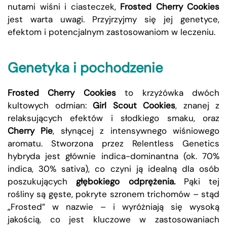
nutami wiśni i ciasteczek,
Frosted Cherry Cookies
jest warta uwagi. Przyjrzyjmy się jej genetyce,
efektom i potencjalnym zastosowaniom w leczeniu.
Genetyka i pochodzenie
Frosted Cherry Cookies
to krzyżówka dwóch
kultowych odmian:
Girl Scout Cookies
, znanej z
relaksujących efektów i słodkiego smaku, oraz
Cherry Pie
, słynącej z intensywnego wiśniowego
aromatu. Stworzona przez Relentless Genetics
hybryda jest głównie indica-dominantna (ok. 70%
indica, 30% sativa), co czyni ją idealną dla osób
poszukujących
głębokiego odprężenia.
Pąki tej
rośliny są gęste, pokryte szronem trichomów – stąd
„Frosted” w nazwie – i wyróżniają się wysoką
jakością, co jest kluczowe w zastosowaniach