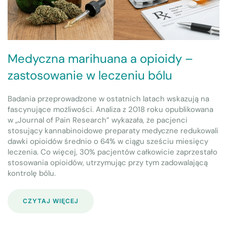
Medyczna marihuana a opioidy –
zastosowanie w leczeniu bólu
Badania przeprowadzone w ostatnich latach wskazują na
fascynujące możliwości. Analiza z 2018 roku opublikowana
w „Journal of Pain Research” wykazała, że pacjenci
stosujący kannabinoidowe preparaty medyczne redukowali
dawki opioidów średnio o 64% w ciągu sześciu miesięcy
leczenia. Co więcej, 30% pacjentów całkowicie zaprzestało
stosowania opioidów, utrzymując przy tym zadowalającą
kontrolę bólu.
CZYTAJ WIĘCEJ