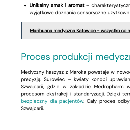
Unikalny smak i aromat
– charakterystyczn
wyjątkowe doznania sensoryczne użytkown
Marihuana medyczna Katowice - wszystko co m
Proces produkcji medycz
Medyczny haszysz z Maroka powstaje w nowoc
precyzją. Surowiec – kwiaty konopi uprawi
Szwajcarii, gdzie w zakładzie Medrophar
procesom ekstrakcji i standaryzacji. Dzięki t
bezpieczny dla pacjentów
. Cały proces odby
Szwajcarii
.