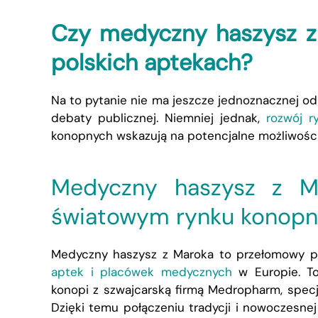
Czy medyczny haszysz z
polskich aptekach?
Na to pytanie nie ma jeszcze jednoznacznej o
debaty publicznej. Niemniej jednak,
rozwój r
konopnych wskazują na potencjalne możliwośc
Medyczny haszysz z M
światowym rynku konop
Medyczny haszysz z Maroka to przełomowy prod
aptek i placówek medycznych
w Europie. To
konopi z szwajcarską firmą Medropharm, spec
Dzięki temu połączeniu tradycji i nowoczesnej