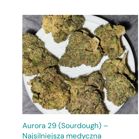
Aurora 29 (Sourdough) –
Najsilniejsza medyczna