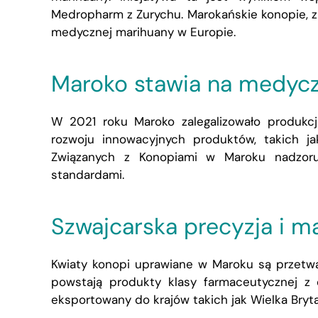
Medropharm z Zurychu
.
Marokańskie konopie, z
medycznej marihuany w Europie.
Maroko stawia na medycz
W 2021 roku Maroko zalegalizowało produk
rozwoju innowacyjnych produktów, takich ja
Związanych z Konopiami w Maroku nadzoru
standardami
.
Szwajcarska precyzja i m
Kwiaty konopi uprawiane w Maroku są przetwa
powstają produkty klasy farmaceutycznej z 
eksportowany do krajów takich jak Wielka Brytan