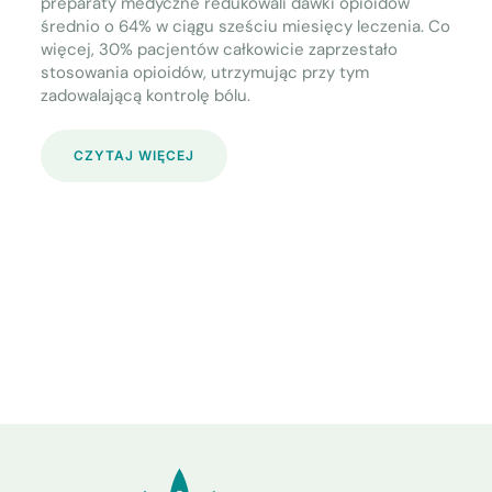
preparaty medyczne redukowali dawki opioidów
średnio o 64% w ciągu sześciu miesięcy leczenia. Co
więcej, 30% pacjentów całkowicie zaprzestało
stosowania opioidów, utrzymując przy tym
zadowalającą kontrolę bólu.
CZYTAJ WIĘCEJ