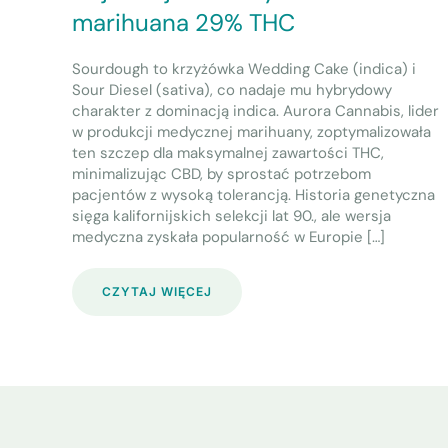
marihuana 29% THC
Sourdough to krzyżówka Wedding Cake (indica) i
Sour Diesel (sativa), co nadaje mu hybrydowy
charakter z dominacją indica. Aurora Cannabis, lider
w produkcji medycznej marihuany, zoptymalizowała
ten szczep dla maksymalnej zawartości THC,
minimalizując CBD, by sprostać potrzebom
pacjentów z wysoką tolerancją. Historia genetyczna
sięga kalifornijskich selekcji lat 90., ale wersja
medyczna zyskała popularność w Europie […]
CZYTAJ WIĘCEJ