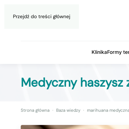
Przejdź do treści głównej
721-156-037
Klinika
Formy ter
Medyczny haszysz z
Strona główna
Baza wiedzy
marihuana medyczn