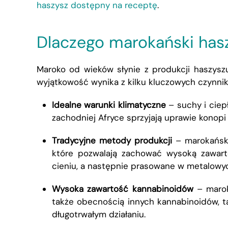
haszysz dostępny na receptę
.
Dlaczego marokański has
Maroko od wieków słynie z produkcji haszyszu
wyjątkowość wynika z kilku kluczowych czynni
Idealne warunki klimatyczne
– suchy i ciep
zachodniej Afryce sprzyjają uprawie konopi 
Tradycyjne metody produkcji
– marokański
które pozwalają zachować wysoką zawart
cieniu, a następnie prasowane w metalowy
Wysoka zawartość kannabinoidów
– marok
także obecnością innych kannabinoidów, t
długotrwałym działaniu
.