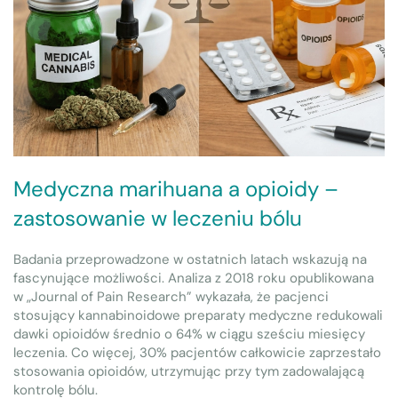
Medyczna marihuana a opioidy –
zastosowanie w leczeniu bólu
Badania przeprowadzone w ostatnich latach wskazują na
fascynujące możliwości. Analiza z 2018 roku opublikowana
w „Journal of Pain Research” wykazała, że pacjenci
stosujący kannabinoidowe preparaty medyczne redukowali
dawki opioidów średnio o 64% w ciągu sześciu miesięcy
leczenia. Co więcej, 30% pacjentów całkowicie zaprzestało
stosowania opioidów, utrzymując przy tym zadowalającą
kontrolę bólu.