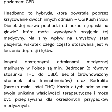
poziomem CBD.
Headband to hybryda, która powstała poprzez
krzyżowanie dwóch innych odmian – OG Kush i Sour
Diesel. Jej nazwa pochodzi od uczucia „opaski na
głowie”, które może wywoływać przyjęcie tej
medycyny. Ma silny wpływ na umysłowy stan
pacjenta, wskutek czego często stosowana jest w
leczeniu depresji i lęków.
Innymi dostępnymi odmianami medycznej
marihuany w Polsce są m.in.: Bedrocan (o równym
stosunku THC do CBD), Bediol (zrównoważony
stosunek obu kannabinoidów) oraz Bedrolite
(bardzo małe ilości THC). Każda z tych odmian ma
swoje unikalne właściwości terapeutyczne i może
być przepisywana dla określonych przypadków
medycznych.