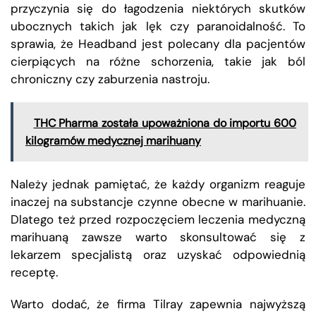
przyczynia się do łagodzenia niektórych skutków
ubocznych takich jak lęk czy paranoidalność. To
sprawia, że Headband jest polecany dla pacjentów
cierpiących na różne schorzenia, takie jak ból
chroniczny czy zaburzenia nastroju.
THC Pharma została upoważniona do importu 600
kilogramów medycznej marihuany
Należy jednak pamiętać, że każdy organizm reaguje
inaczej na substancje czynne obecne w marihuanie.
Dlatego też przed rozpoczęciem leczenia medyczną
marihuaną zawsze warto skonsultować się z
lekarzem specjalistą oraz uzyskać odpowiednią
receptę.
Warto dodać, że firma Tilray zapewnia najwyższą