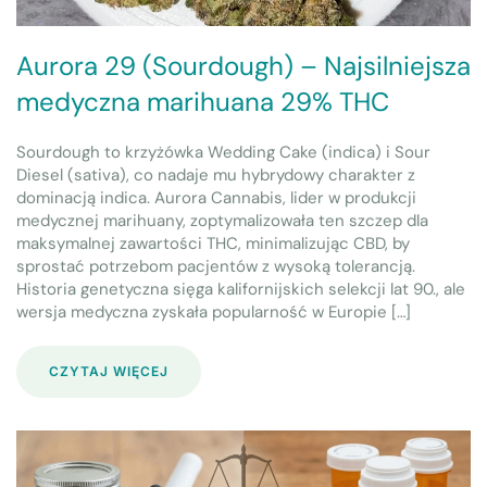
Aurora 29 (Sourdough) – Najsilniejsza
medyczna marihuana 29% THC
Sourdough to krzyżówka Wedding Cake (indica) i Sour
Diesel (sativa), co nadaje mu hybrydowy charakter z
dominacją indica. Aurora Cannabis, lider w produkcji
medycznej marihuany, zoptymalizowała ten szczep dla
maksymalnej zawartości THC, minimalizując CBD, by
sprostać potrzebom pacjentów z wysoką tolerancją.
Historia genetyczna sięga kalifornijskich selekcji lat 90., ale
wersja medyczna zyskała popularność w Europie […]
CZYTAJ WIĘCEJ