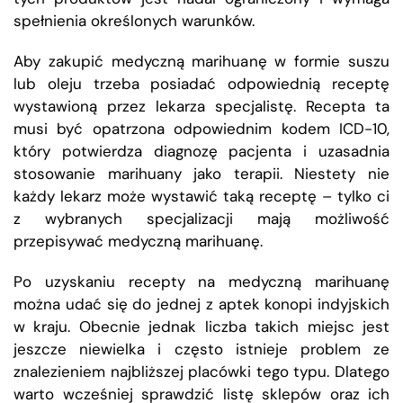
spełnienia określonych warunków.
Aby zakupić medyczną marihuanę w formie suszu
lub oleju trzeba posiadać odpowiednią receptę
wystawioną przez lekarza specjalistę. Recepta ta
musi być opatrzona odpowiednim kodem ICD-10,
który potwierdza diagnozę pacjenta i uzasadnia
stosowanie marihuany jako terapii. Niestety nie
każdy lekarz może wystawić taką receptę – tylko ci
z wybranych specjalizacji mają możliwość
przepisywać medyczną marihuanę.
Po uzyskaniu recepty na medyczną marihuanę
można udać się do jednej z aptek konopi indyjskich
w kraju. Obecnie jednak liczba takich miejsc jest
jeszcze niewielka i często istnieje problem ze
znalezieniem najbliższej placówki tego typu. Dlatego
warto wcześniej sprawdzić listę sklepów oraz ich