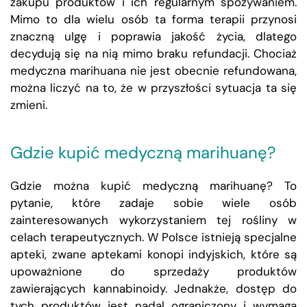
zakupu produktów i ich regularnym spożywaniem.
Mimo to dla wielu osób ta forma terapii przynosi
znaczną ulgę i poprawia jakość życia, dlatego
decydują się na nią mimo braku refundacji. Chociaż
medyczna marihuana nie jest obecnie refundowana,
można liczyć na to, że w przyszłości sytuacja ta się
zmieni.
Gdzie kupić medyczną marihuanę?
Gdzie można kupić medyczną marihuanę? To
pytanie, które zadaje sobie wiele osób
zainteresowanych wykorzystaniem tej rośliny w
celach terapeutycznych. W Polsce istnieją specjalne
apteki, zwane aptekami konopi indyjskich, które są
upoważnione do sprzedaży produktów
zawierających kannabinoidy. Jednakże, dostęp do
tych produktów jest nadal ograniczony i wymaga