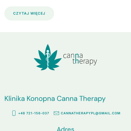
CZYTAJ WIĘCEJ
Klinika Konopna Canna Therapy
+48 721-156-037
CANNATHERAPYPL@GMAIL.COM
Adres