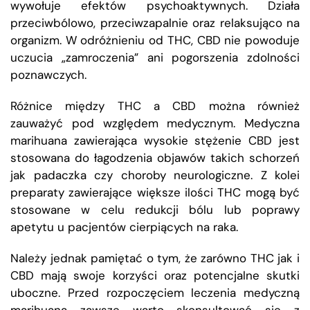
wywołuje efektów psychoaktywnych. Działa
przeciwbólowo, przeciwzapalnie oraz relaksująco na
organizm. W odróżnieniu od THC, CBD nie powoduje
uczucia „zamroczenia” ani pogorszenia zdolności
poznawczych.
Różnice między THC a CBD można również
zauważyć pod względem medycznym. Medyczna
marihuana zawierająca wysokie stężenie CBD jest
stosowana do łagodzenia objawów takich schorzeń
jak padaczka czy choroby neurologiczne. Z kolei
preparaty zawierające większe ilości THC mogą być
stosowane w celu redukcji bólu lub poprawy
apetytu u pacjentów cierpiących na raka.
Należy jednak pamiętać o tym, że zarówno THC jak i
CBD mają swoje korzyści oraz potencjalne skutki
uboczne. Przed rozpoczęciem leczenia medyczną
marihuaną zawsze warto skonsultować się z