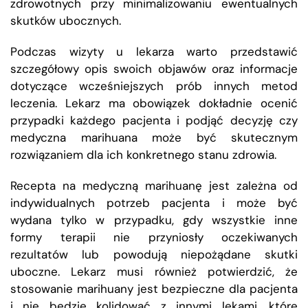
zdrowotnych przy minimalizowaniu ewentualnych
skutków ubocznych.
Podczas wizyty u lekarza warto przedstawić
szczegółowy opis swoich objawów oraz informacje
dotyczące wcześniejszych prób innych metod
leczenia. Lekarz ma obowiązek dokładnie ocenić
przypadki każdego pacjenta i podjąć decyzję czy
medyczna marihuana może być skutecznym
rozwiązaniem dla ich konkretnego stanu zdrowia.
Recepta na medyczną marihuanę jest zależna od
indywidualnych potrzeb pacjenta i może być
wydana tylko w przypadku, gdy wszystkie inne
formy terapii nie przyniosły oczekiwanych
rezultatów lub powodują niepożądane skutki
uboczne. Lekarz musi również potwierdzić, że
stosowanie marihuany jest bezpieczne dla pacjenta
i nie będzie kolidować z innymi lekami, które