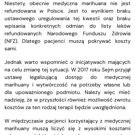
Niestety, obecnie medyczna marihuana nie jest
refundowana w Polsce. Jest to wynikiem braku
ustawowego uregulowania tej kwestii oraz braku
wpisania konkretnych odmian do listy leków
refundowanych Narodowego Funduszu Zdrowia
(NFZ). Dlatego pacjenci muszą pokrywać koszty
sami.
Jednak warto wspomnieć o inicjatywach mających
na celu zmianę tej sytuacji. W 2017 roku Sejm przyjął
ustawę legalizującą dostęp do medycznej
marihuany i wytwórczość na potrzeby własne lub
dla upoważnionego podmiotu. Należy więc mieć
nadzieję, że w przyszłości również możliwość zwrotu
kosztów za ten rodzaj terapii będzie uwzględniona.
W międzyczasie pacjenci korzystający z medycznej
marihuany muszą liczyć się z wysokimi kosztami