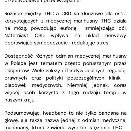
przeciwbólowe i przeciwzapalne.
Różnice między THC a CBD są kluczowe dla osób
korzystających z medycznej marihuany. THC działa
na mózg, powodując euforię i zmniejszając ból.
Natomiast CBD wpływa na układ nerwowy,
poprawiając samopoczucie i redukując stres.
Dostępność różnych odmian medycznej marihuany
w Polsce jest tematem często poruszanym przez
pacjentów. Wiele zależy od indywidualnych regulacji
prawnych oraz polityki poszczególnych klinik i
placówek medycznych. Niemniej jednak, coraz
więcej osób korzysta z tego rodzaju terapii w
naszym kraju.
Podsumowując, headband to nie tylko bandana na
głowę, ale także nazwa jednej z odmian medycznej
marihuany, która zawiera wysokie stężenie THC i