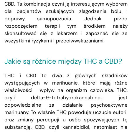
CBD. Ta kombinacja czyni ją interesującym wyborem
dla pacjentów szukających złagodzenia bólu i
poprawy samopoczucia. Jednak przed
rozpoczęciem terapii tym środkiem należy
skonsultować się z lekarzem i zapoznać się ze
wszystkimi ryzykami i przeciwwskazaniami.
Jakie są różnice między THC a CBD?
THC i CBD to dwa z głównych składników
występujących w marihuanie, które mają różne
właściwości i wpływ na organizm człowieka. THC,
czyli delta-9-tetrahydrokannabinol, jest
odpowiedzialne za działanie psychoaktywne
marihuany. To właśnie THC powoduje uczucie euforii
oraz zmiany percepcji u osób spożywających tę
substancję. CBD, czyli kannabidiol, natomiast nie